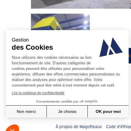
Chargeur de boulets
Contact
Actualités
À propos de Magotteaux
Code d'éthiq