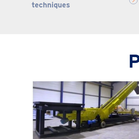
techniques
P