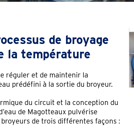
rocessus de broyage
de la température
de réguler et de maintenir la
u prédéfini à la sortie du broyeur.
ermique du circuit et la conception du
on d’eau de Magotteaux pulvérise
broyeurs de trois différentes façons :