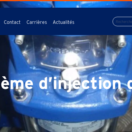
Contact
Carrières
Actualités
ème d’injection 