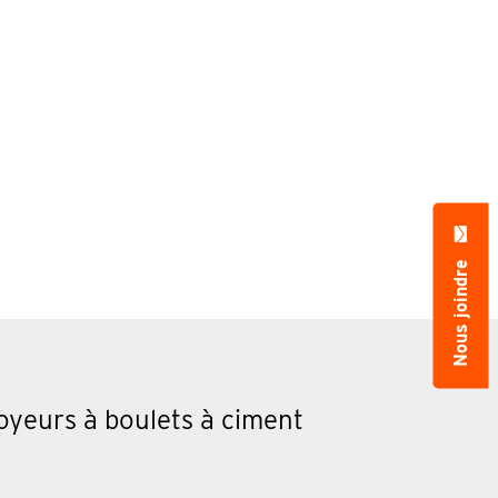
Nous joindre
oyeurs à boulets à ciment