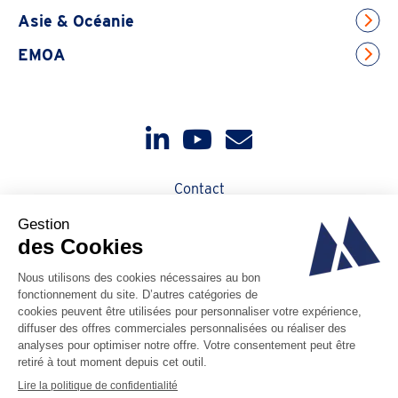
Asie & Océanie
EMOA
Contact
Actualités
Qui sommes-nous ?
À propos de Magotteaux
Code d'éthique
PAIA Manual
Vie privée
Cookies
Code de conduite des fournisseurs