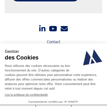
Contact
Actualités
Qui sommes-nous ?
À propos de Magotteaux
Code d'éthique
PAIA Manual
Vie privée
Cookies
Code de conduite des fournisseurs
Conditions générales