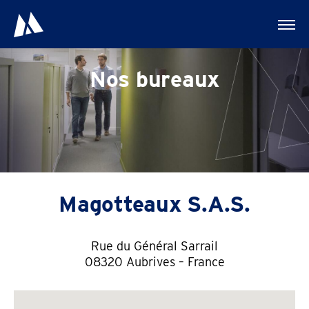
Nos bureaux
Magotteaux S.A.S.
Rue du Général Sarrail
08320 Aubrives – France