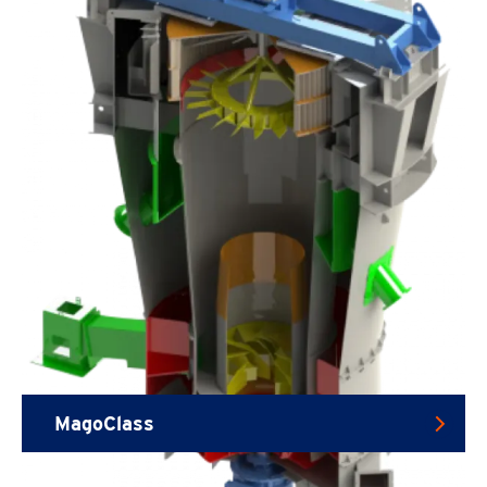
MagoClass