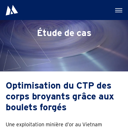
Étude de cas
Prénom
Optimisation du CTP des
corps broyants grâce aux
Nom de famille
boulets forgés
Entreprise
Une exploitation minière d’or au Vietnam