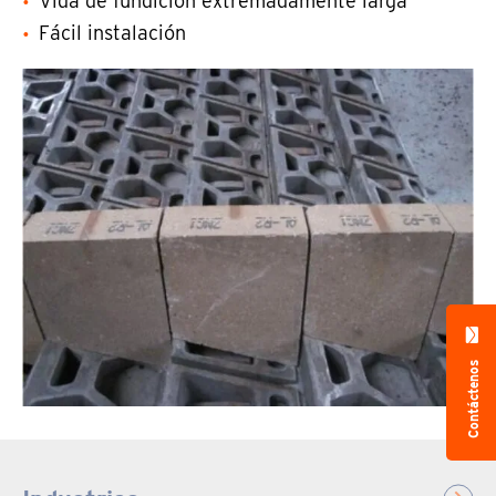
Vida de fundición extremadamente larga
Fácil instalación
Contáctenos