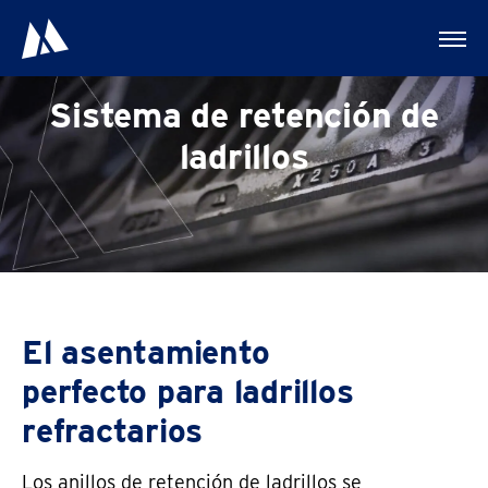
Sistema de retención de
ladrillos
El asentamiento
perfecto para ladrillos
refractarios
Los anillos de retención de ladrillos se