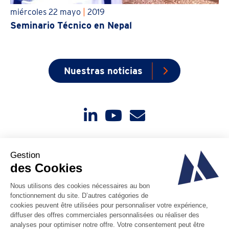
miércoles 22 mayo
|
2019
Seminario Técnico en Nepal
Nuestras noticias
Contáctenos
Noticias
Sobre nosotros
Código de ética
PAIA Manual