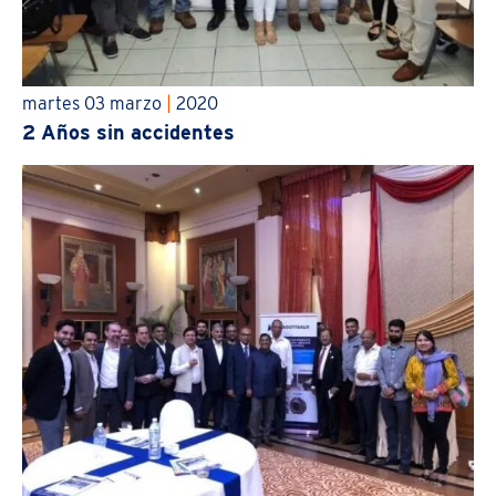
martes 03 marzo
|
2020
2 Años sin accidentes