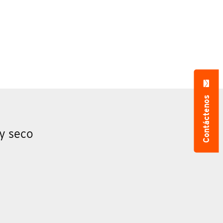
Contáctenos
y seco