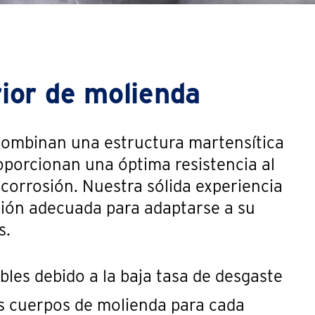
ior de molienda
combinan una estructura martensítica
oporcionan una óptima resistencia al
 corrosión. Nuestra sólida experiencia
ción adecuada para adaptarse a su
s.
les debido a la baja tasa de desgaste
s cuerpos de molienda para cada