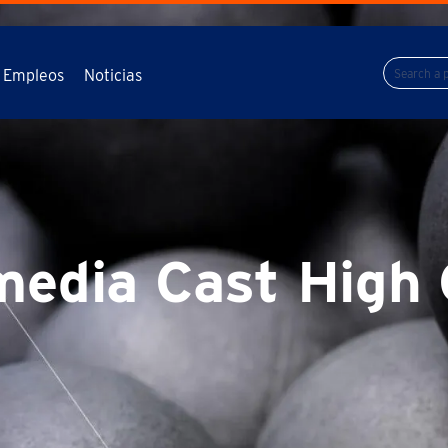
Empleos
Noticias
media Cast Hig