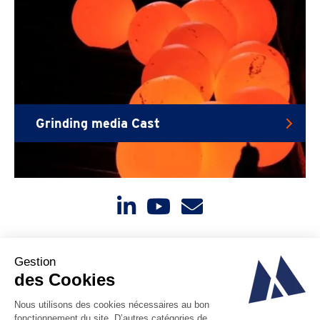
Grinding media Cast
Contáctenos
Noticias
Sobre nosotros