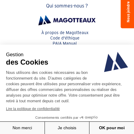
Nous joindre
Qui sommes-nous ?
À propos de Magotteaux
Code d'éthique
PAIA Manual
Vie privée
Cookies
Code de conduite des fournisseurs
Conditions générales
© Magotteaux 2026