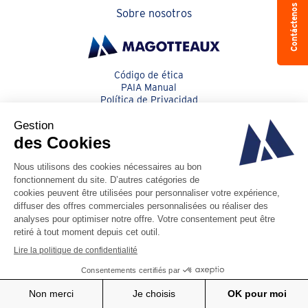
Contáctenos
Sobre nosotros
Código de ética
PAIA Manual
Política de Privacidad
Cookies
Código de Conducta para Proveedores
Condiciones generales
© Magotteaux 2026