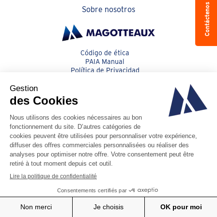
Contáctenos
Sobre nosotros
Código de ética
PAIA Manual
Política de Privacidad
Cookies
Código de Conducta para Proveedores
Condiciones generales
© Magotteaux 2026