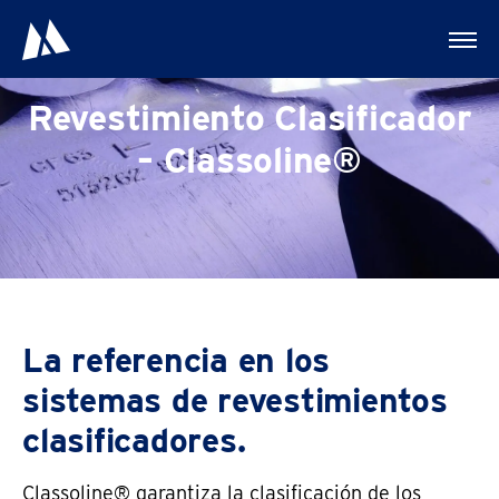
Revestimiento Clasificador
– Classoline®
La referencia en los
sistemas de revestimientos
clasificadores.
Classoline® garantiza la clasificación de los