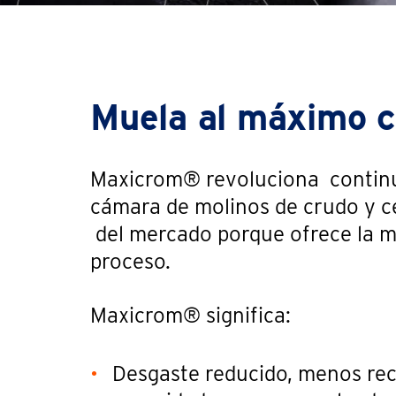
Muela al máximo 
Maxicrom® revoluciona continu
cámara de molinos de crudo y ce
del mercado porque ofrece la mej
proceso.
Maxicrom® significa:
Desgaste reducido, menos rec