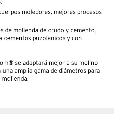
.
cuerpos moledores, mejores procesos
pos de molienda de crudo y cemento,
ta cementos puzolanicos y con
rom® se adaptará mejor a su molino
en una amplia gama de diámetros para
e molienda.