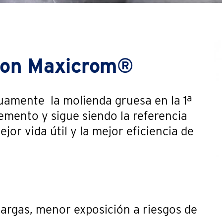
con Maxicrom®
amente la molienda gruesa en la 1ª
mento y sigue siendo la referencia
or vida útil y la mejor eficiencia de
argas, menor exposición a riesgos de