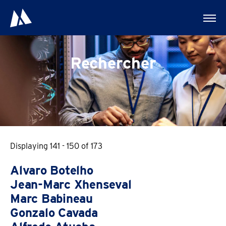
Rechercher
Displaying 141 - 150 of 173
Alvaro Botelho
Jean-Marc Xhenseval
Marc Babineau
Gonzalo Cavada